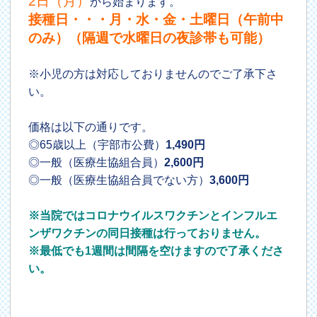
2日（月）
から始まります。
接種日・・・月・水・金・土曜日（午前中
のみ）（隔週で水曜日の夜診帯も可能）
※小児の方は対応しておりませんのでご了承下さ
い。
価格は以下の通りです。
◎65歳以上（宇部市公費）
1,490円
◎一般（医療生協組合員）
2,600円
◎一般（医療生協組合員でない方）
3,600円
※当院ではコロナウイルスワクチンとインフルエ
ンザワクチンの同日接種は行っておりません。
※最低でも1週間は間隔を空けますので了承くださ
い。