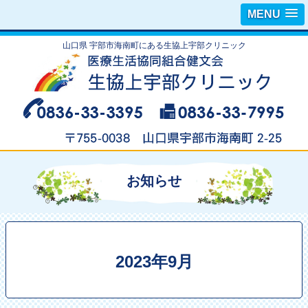
MENU
山口県 宇部市海南町にある生協上宇部クリニック
お知らせ
2023年9月