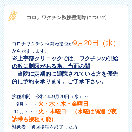
コロナワクチン秋接種開始について
9月20日（水）
コロナワクチン秋開始接種が
から始まります。
※上宇部クリニックでは、ワクチンの供給
の数に制限がある為、当面の間
当院に定期的に通院されている方を優先
的に予約を承ります。ご了承下さい。
接種期間 令和5年9月20日（水）～
火・水・木・金曜日
9月・・・
火・木曜日 （水曜は隔週で夜
10月・・・
診帯も接種可能）
対象者 初回接種を終了した方