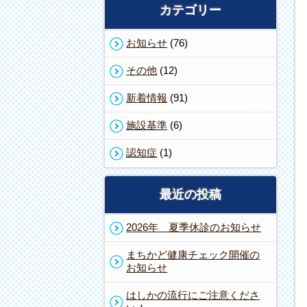
カテゴリー
お知らせ
(76)
その他
(12)
新着情報
(91)
施設基準
(6)
認知症
(1)
最近の投稿
2026年 夏季休診のお知らせ
まちかど健康チェック開催の
お知らせ
はしかの流行にご注意くださ