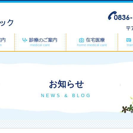
内科診療
健康診断
認知症
無料低額診療事業
お知らせ
NEWS & BLOG