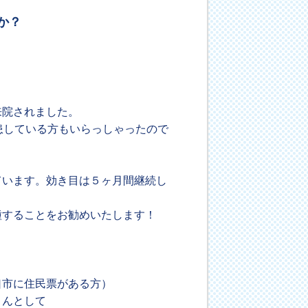
か？
来院されました。
患している方もいらっしゃったので
ています。効き目は５ヶ月間継続し
種することをお勧めいたします！
市に住民票がある方）
んとして