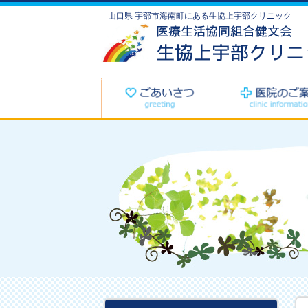
山口県 宇部市海南町にある生協上宇部クリニック
施設基準