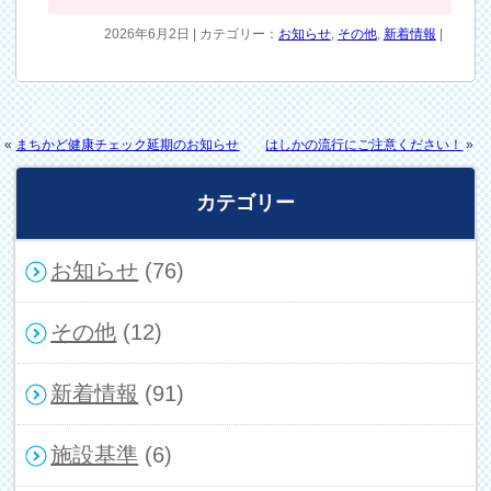
2026年6月2日 | カテゴリー：
お知らせ
,
その他
,
新着情報
|
«
まちかど健康チェック延期のお知らせ
はしかの流行にご注意ください！
»
カテゴリー
お知らせ
(76)
その他
(12)
新着情報
(91)
施設基準
(6)