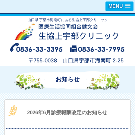
MENU
山口県 宇部市海南町にある生協上宇部クリニック
お知らせ
2026年6月診療報酬改定のお知らせ